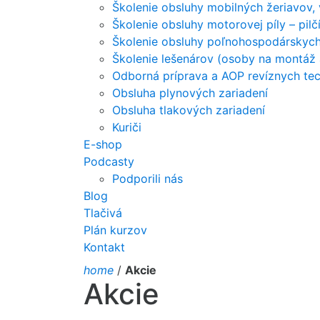
Školenie obsluhy mobilných žeriavov,
Školenie obsluhy motorovej píly – pil
Školenie obsluhy poľnohospodárskych 
Školenie lešenárov (osoby na montáž 
Odborná príprava a AOP revíznych tec
Obsluha plynových zariadení
Obsluha tlakových zariadení
Kuriči
E-shop
Podcasty
Podporili nás
Blog
Tlačivá
Plán kurzov
Kontakt
home
/
Akcie
Akcie