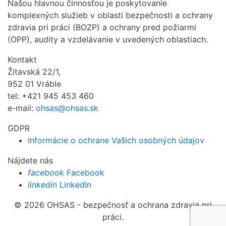
Našou hlavnou činnosťou je poskytovanie
komplexných služieb v oblasti bezpečnosti a ochrany
zdravia pri práci (BOZP) a ochrany pred požiarmi
(OPP), audity a vzdelávanie v uvedených oblastiach.
Kontakt
Žitavská 22/1,
952 01 Vráble
tel: +421 945 453 460
e-mail:
ohsas@ohsas.sk
GDPR
Informácie o ochrane Vašich osobných údajov
Nájdete nás
facebook
Facebook
linkedin
LinkedIn
© 2026 OHSAS - bezpečnosť a ochrana zdravia pri
práci.