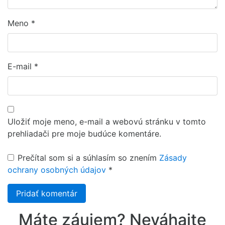
Meno
*
E-mail
*
Uložiť moje meno, e-mail a webovú stránku v tomto
prehliadači pre moje budúce komentáre.
Prečítal som si a súhlasím so znením
Zásady
ochrany osobných údajov
*
Pridať komentár
Máte záujem? Neváhajte