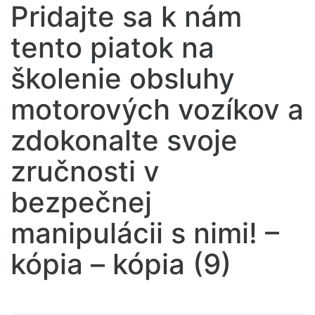
Pridajte sa k nám
tento piatok na
školenie obsluhy
motorových vozíkov a
zdokonalte svoje
zručnosti v
bezpečnej
manipulácii s nimi! –
kópia – kópia (9)