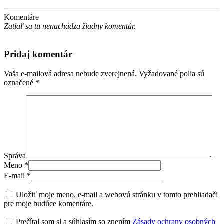
Komentáre
Zatiaľ sa tu nenachádza žiadny komentár.
Pridaj komentár
Vaša e-mailová adresa nebude zverejnená.
Vyžadované polia sú
označené
*
Správa
Meno
*
E-mail
*
Uložiť moje meno, e-mail a webovú stránku v tomto prehliadači
pre moje budúce komentáre.
Prečítal som si a súhlasím so znením
Zásady ochrany osobných