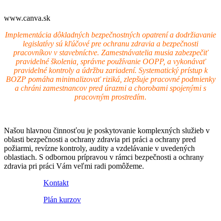
www.canva.sk
Implementácia dôkladných bezpečnostných opatrení a dodržiavanie
legislatívy sú kľúčové pre ochranu zdravia a bezpečnosti
pracovníkov v stavebníctve. Zamestnávatelia musia zabezpečiť
pravidelné školenia, správne používanie OOPP, a vykonávať
pravidelné kontroly a údržbu zariadení. Systematický prístup k
BOZP pomáha minimalizovať riziká, zlepšuje pracovné podmienky
a chráni zamestnancov pred úrazmi a chorobami spojenými s
pracovným prostredím.
Našou hlavnou činnosťou je poskytovanie komplexných služieb v
oblasti bezpečnosti a ochrany zdravia pri práci a ochrany pred
požiarmi, revízne kontroly, audity a vzdelávanie v uvedených
oblastiach. S odbornou prípravou v rámci bezpečnosti a ochrany
zdravia pri práci Vám veľmi radi pomôžeme.
Kontakt
Plán kurzov