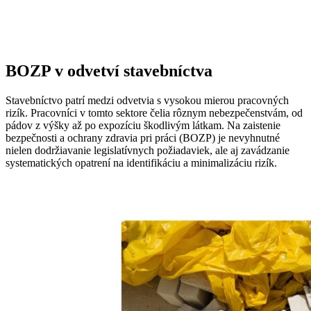
BOZP v odvetví stavebníctva
Stavebníctvo patrí medzi odvetvia s vysokou mierou pracovných
rizík. Pracovníci v tomto sektore čelia rôznym nebezpečenstvám, od
pádov z výšky až po expozíciu škodlivým látkam. Na zaistenie
bezpečnosti a ochrany zdravia pri práci (BOZP) je nevyhnutné
nielen dodržiavanie legislatívnych požiadaviek, ale aj zavádzanie
systematických opatrení na identifikáciu a minimalizáciu rizík.