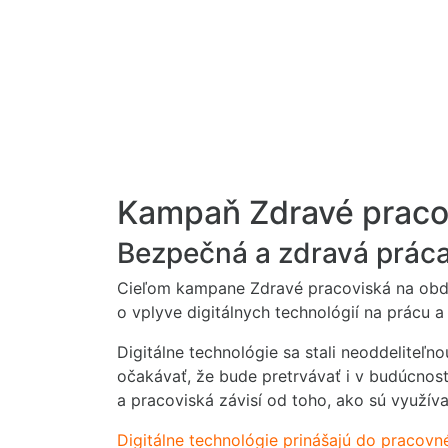
Kampaň Zdravé praco
Bezpečná a zdravá práca 
Cieľom kampane Zdravé pracoviská na obdo
o vplyve digitálnych technológií na prácu 
Digitálne technológie sa stali neoddelite
očakávať, že bude pretrvávať i v budúcnosti
a pracoviská závisí od toho, ako sú využív
Digitálne technológie prinášajú do pracov