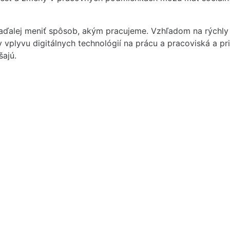
 naďalej meniť spôsob, akým pracujeme. Vzhľadom na rýchly t
ty vplyvu digitálnych technológií na prácu a pracoviská a 
šajú.