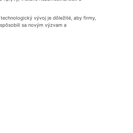
echnologický vývoj je dôležité, aby firmy,
prispôsobili sa novým výzvam a