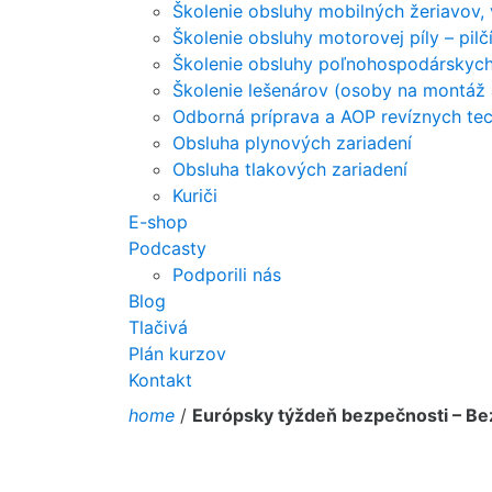
Školenie obsluhy mobilných žeriavov,
Školenie obsluhy motorovej píly – pil
Školenie obsluhy poľnohospodárskych 
Školenie lešenárov (osoby na montáž 
Odborná príprava a AOP revíznych tec
Obsluha plynových zariadení
Obsluha tlakových zariadení
Kuriči
E-shop
Podcasty
Podporili nás
Blog
Tlačivá
Plán kurzov
Kontakt
home
/
Európsky týždeň bezpečnosti – Bez