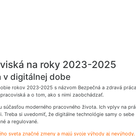
viská na roky 2023-2025
v digitálnej dobe
bie rokov 2023-2025 s názvom Bezpečná a zdravá práca v 
a pracoviská a o tom, ako s nimi zaobchádzať.
ľnou súčasťou moderného pracovného života. Ich vplyv na p
. Treba si uvedomiť, že digitálne technológie samy o sebe n
ané a regulované.
ného sveta značné zmeny a majú svoje výhody aj nevýhody.