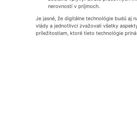
nerovností v príjmoch.
Je jasné, že digitálne technológie budú aj
vlády a jednotlivci zvažovali všetky aspek
príležitostiam, ktoré tieto technológie priná