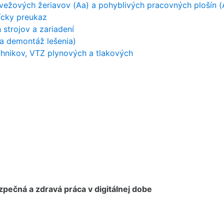
 vežových žeriavov (Aa) a pohyblivých pracovných plošín (
čícky preukaz
strojov a zariadení
a demontáž lešenia)
hnikov, VTZ plynových a tlakových
pečná a zdravá práca v digitálnej dobe