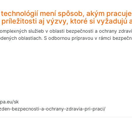
 technológií mení spôsob, akým pracuj
príležitosti aj výzvy, ktoré si vyžadujú 
mplexných služieb v oblasti bezpečnosti a ochrany zdravia
vedených oblastiach. S odbornou prípravou v rámci bezpečn
opa.eu/sk
zden-bezpecnosti-a-ochrany-zdravia-pri-praci/