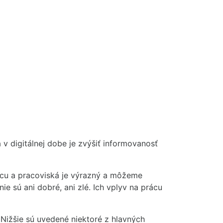
digitálnej dobe je zvýšiť informovanosť
rácu a pracoviská je výrazný a môžeme
ie sú ani dobré, ani zlé. Ich vplyv na prácu
Nižšie sú uvedené niektoré z hlavných