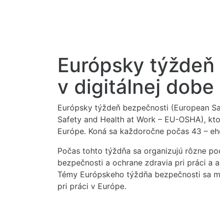
Európsky týždeň 
v digitálnej dobe
Európsky týždeň bezpečnosti (European Saf
Safety and Health at Work – EU-OSHA), kto
Európe. Koná sa každoročne počas 43 – eho
Počas tohto týždňa sa organizujú rôzne po
bezpečnosti a ochrane zdravia pri práci a a
Témy Európskeho týždňa bezpečnosti sa men
pri práci v Európe.