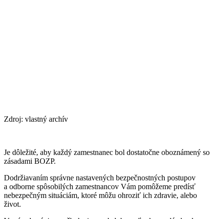
Zdroj: vlastný archív
Je dôležité, aby každý zamestnanec bol dostatočne oboznámený so
zásadami BOZP.
Dodržiavaním správne nastavených bezpečnostných postupov
a odborne spôsobilých zamestnancov Vám pomôžeme predísť
nebezpečným situáciám, ktoré môžu ohroziť ich zdravie, alebo
život.