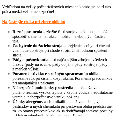
Vzhľadom na veľký počet rizikových miest na kombajne patrí táto
práca medzi veľmi nebezpečné!
Najčastejšie riziká pri zbere obilnín:
Rezné poranenia –
zložité časti strojov na kombajne môžu
spôsobiť zranenia na rukách, nohách, alebo iných častiach
tela.
Zachytenie do žacieho stroja –
prejdenie osoby pri cúvaní,
vtiahnutie do stroja pri chode stroja, či náhodnom spustení
stroja.
Pády a pošmyknutia –
sú najčastejším zdrojom všetkých
úrazov (pády na rovine, pády do jám, pády zo stroja, pády
z malých výšok).
Poranenia súvisiace s ručným spracovaním obilia –
porezanie rúk pri čistení kosy rukami. Poranenia pracovníkov
pri manipulácii s paletami.
Nebezpečné podmienky prostredia –
nedodržiavanie
pitného režimu, vysoká teplota v kabíne vodiča, nedostatočné
vetranie, nebezpečenstvo vzniku požiaru.
Účinky alergénov a chemikálií –
používanie hnojív,
pesticídov a iných chemikálií pri pestovaní obilia predstavuje
riziko otravy pracovníkov, ak sa dodržiavajú správne postupy
pri ich manipulácii, skladovaní a používaní.